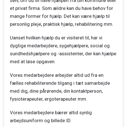
selv, om du vil have hjælpen fra din kommune eller
et privat firma. Som ældre kan du have behov for
mange former for hjælp. Det kan være hjælp til
personlig pleje, praktisk hjælp, rehabilitering mm.
Uanset hvilken hjælp du er visiteret til, har vi
dygtige medarbejdere, sygehjælpere, social og
sundhedshjælpere og -assistenter, der kan hjælpe
med at løse opgaven.
Vores medarbejdere arbejder altid ud fra en
fælles rehabiliterende tilgang i tæt samarbejde
med dig, dine pårørende, din kontaktperson,
fysioterapeuter, ergoterapeuter mm.
Vores medarbejdere bærer altid synlig
arbejdsuniform og billede ID.