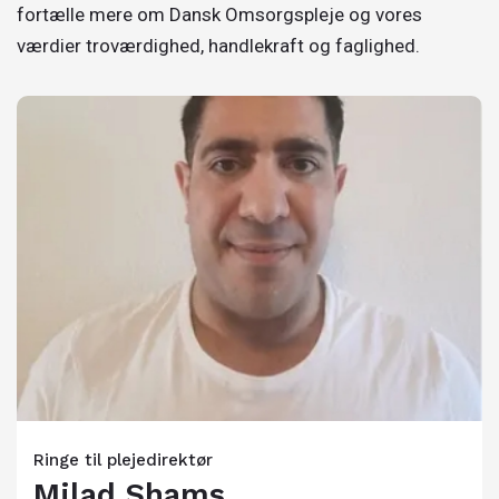
fortælle mere om Dansk Omsorgspleje og vores
værdier troværdighed, handlekraft og faglighed.
Ringe til plejedirektør
Milad Shams