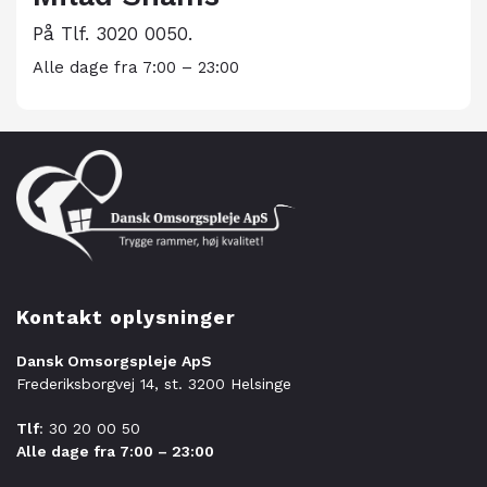
På Tlf. 3020 0050.
Alle dage fra 7:00 – 23:00
Kontakt oplysninger
Dansk Omsorgspleje ApS
Frederiksborgvej 14, st. 3200 Helsinge
Tlf
: 30 20 00 50
Alle dage fra 7:00 – 23:00